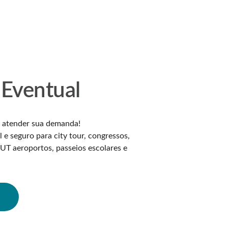
Eventual
a atender sua demanda! 
l e seguro para city tour, congressos, 
OUT aeroportos, passeios escolares e 