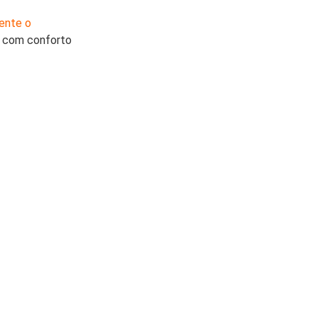
ente o 
ho com conforto 