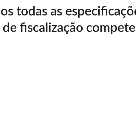
s todas as especificaçõ
 de fiscalização compet