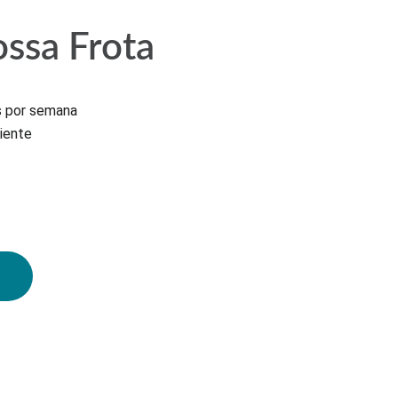
ssa Frota
s por semana
iente