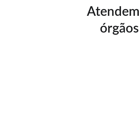
Atendemo
órgãos