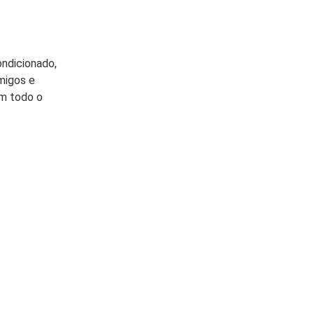
ndicionado, 
amigos e 
om todo o